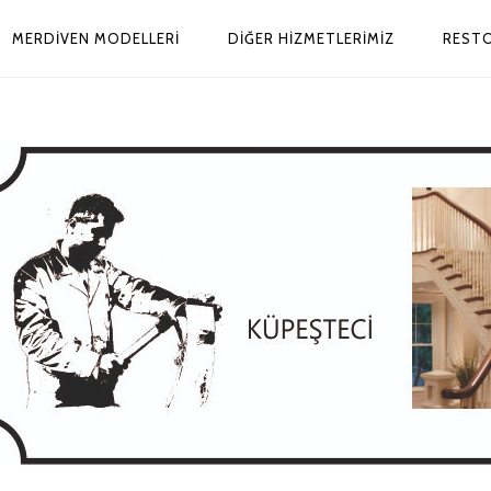
MERDİVEN MODELLERİ
DIĞER HIZMETLERIMIZ
REST