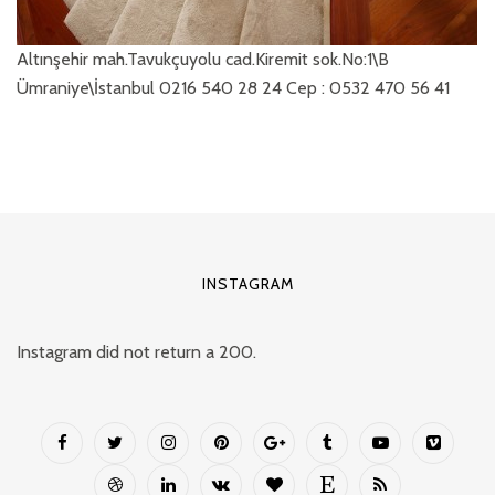
Altınşehir mah.Tavukçuyolu cad.Kiremit sok.No:1\B
Ümraniye\İstanbul 0216 540 28 24 Cep : 0532 470 56 41
INSTAGRAM
Instagram did not return a 200.