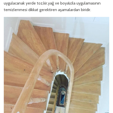
uygulacanak yerde toz,kir,yağ ve boya\cila uygulamasının
temizlenmesi dikkat gerektiren aşamalardan biridir.