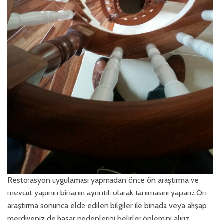
Restorasyon uygulaması yapmadan önce ön araştırma ve
mevcut yapının binanın ayrıntılı olarak tanımasını yaparız.Ön
araştırma sonunca elde edilen bilgiler ile binada veya ahşap
merdiveniz de hasar nedenlerini belirler önlemini alırız.