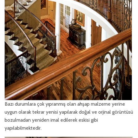
Bazı durumlara çok yıpranmış olan ahşap malzeme yerine
uygun olarak tekrar yenisi yapılarak doğal ve orjinal görüntüsü
bozulmadan yeniden imal edilerek eskisi gibi
yapılabilmektedir.