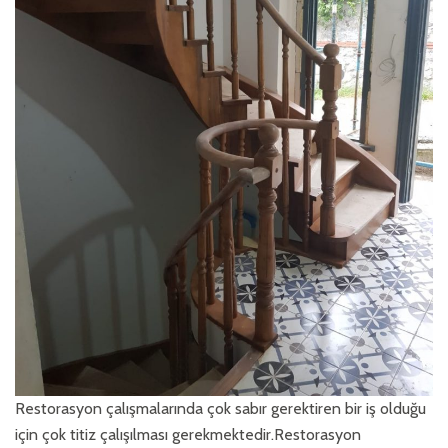
Restorasyon çalışmalarında çok sabır gerektiren bir iş olduğu
için çok titiz çalışılması gerekmektedir.Restorasyon