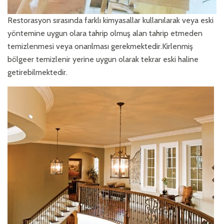
Restorasyon sırasında farklı kimyasallar kullanılarak veya eski
yöntemine uygun olara tahrip olmuş alan tahrip etmeden
temizlenmesi veya onarılması gerekmektedir.Kirlenmiş
bölgeer temizlenir yerine uygun olarak tekrar eski haline
getirebilmektedir.